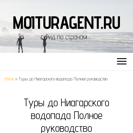
MOITURAGENT.RU
Гид по странам
Home
»
Туры до Ниагарского водопада Полное руководство
Туры до Ниагарского
водопада Полное
руководство