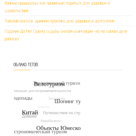
Банные процедуры: как правильно париться для здоровья и
удовольствия
Тайский массаж: древняя практика для здоровья и долголетия
Гадание Да Нет Стрела судьбы онлайн и интуиция: что на самом деле
работает
ОБЛАКО ТЕГОВ