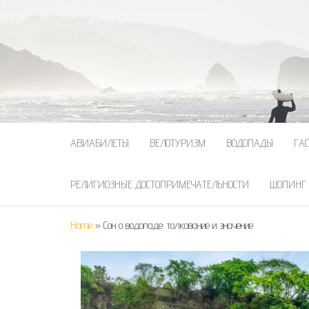
АВИАБИЛЕТЫ
ВЕЛОТУРИЗМ
ВОДОПАДЫ
ГА
РЕЛИГИОЗНЫЕ ДОСТОПРИМЕЧАТЕЛЬНОСТИ
ШОПИНГ
Home
»
Сон о водопаде: толкование и значение