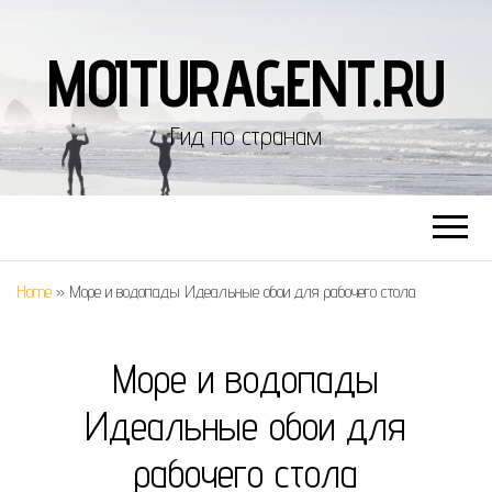
MOITURAGENT.RU
Гид по странам
Home
»
Море и водопады Идеальные обои для рабочего стола
Море и водопады
Идеальные обои для
рабочего стола