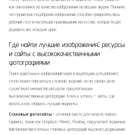
как они влияют на качество изображения на вашем экране. Помните,
что правильно подобраное изображение способно превратить ваш
рабочий стол в настоящее произведение искусства, которое будет
радовать вас каждый день.
Где найти лучшие изображения⁚ ресурсы
и сайты с высококачественными
фотографиями
Поиск идеальных изображений моря и водопадов для рабочего
стола может показаться сложной задачей, но на самом деле
существует множество ресурсов, предлагающих
высококачественные фотографии. Ключ к успеху – знать, где
искать и как отбирать лучшие варианты.
Стоковые фотосайты
– отличное место для начала поиска.
Сервисы, такие как Unsplash, Pexels, Pixabay, предлагают огромные
библиотеки бесплатных стоковых фотографий высокого разрешения,