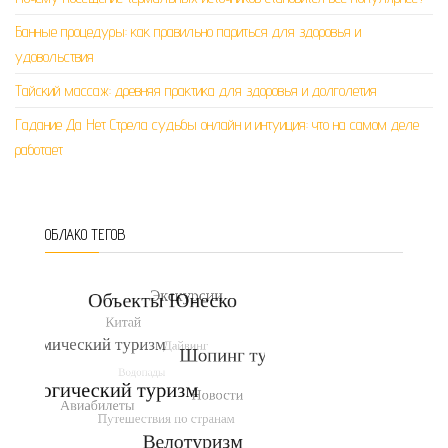
Банные процедуры: как правильно париться для здоровья и
удовольствия
Тайский массаж: древняя практика для здоровья и долголетия
Гадание Да Нет Стрела судьбы онлайн и интуиция: что на самом деле
работает
ОБЛАКО ТЕГОВ