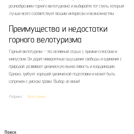
разнообразием горного велотуризма и выбирайте тот стиль‚ который
лучше всего соответствует вашим интересам и возможностям.
Преимущества и недостатки
горного велотуризма
Горный велотуризм – это активный отдых с яркими плюсами и
минусами. Он дарит невероятные ощущения свободы и единения с
природой‚ развивает физическую выносливость и координацию.
Однако‚ требует хорошей физической подготовки и может быть
сопряжен с риском травм. Выбор за вами!
Рубрика
Велотуризм
Поиск