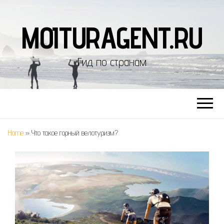
MOITURAGENT.RU
Гид по странам
Home
»
Что такое горный велотуризм?