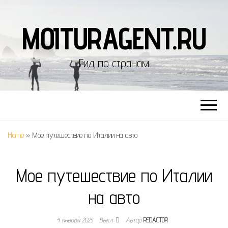
MOITURAGENT.RU
Гид по странам
Home
»
Мое путешествие по Италии на авто
Мое путешествие по Италии
на авто
4 января 2025
Выкл.
Автор
REDACTOR