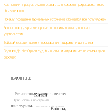
Как продлить ресурс судового двигателя: секреты профессионального
обслуживания
Почему посещение термальных источников становится все популярнее?
Банные процедуры: как правильно париться для здоровья и
удовольствия
Тайский массаж: древняя практика для здоровья и долголетия
Гадание Да Нет Стрела судьбы онлайн и интуиция: что на самом деле
работает
ОБЛАКО ТЕГОВ