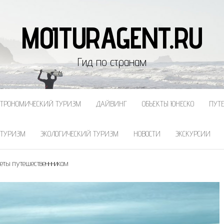
MOITURAGENT.RU
Гид по странам
СТРОНОМИЧЕСКИЙ ТУРИЗМ
ДАЙВИНГ
ОБЪЕКТЫ ЮНЕСКО
ПУТ
 ТУРИЗМ
ЭКОЛОГИЧЕСКИЙ ТУРИЗМ
НОВОСТИ
ЭКСКУРСИИ
веты путешественнникам