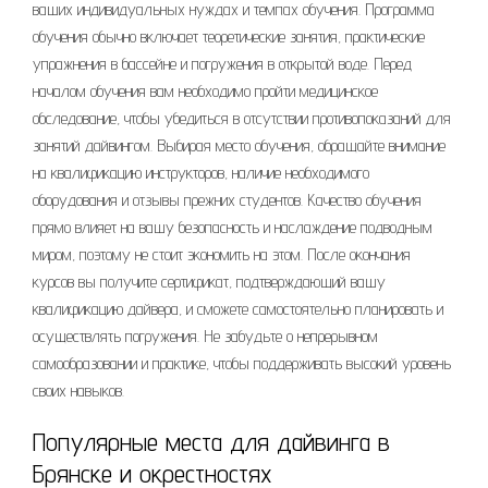
ваших индивидуальных нуждах и темпах обучения. Программа
обучения обычно включает теоретические занятия, практические
упражнения в бассейне и погружения в открытой воде. Перед
началом обучения вам необходимо пройти медицинское
обследование, чтобы убедиться в отсутствии противопоказаний для
занятий дайвингом. Выбирая место обучения, обращайте внимание
на квалификацию инструкторов, наличие необходимого
оборудования и отзывы прежних студентов. Качество обучения
прямо влияет на вашу безопасность и наслаждение подводным
миром, поэтому не стоит экономить на этом. После окончания
курсов вы получите сертификат, подтверждающий вашу
квалификацию дайвера, и сможете самостоятельно планировать и
осуществлять погружения. Не забудьте о непрерывном
самообразовании и практике, чтобы поддерживать высокий уровень
своих навыков.
Популярные места для дайвинга в
Брянске и окрестностях