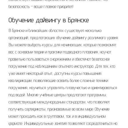
безопасность – ваше главное приоритет!
Обучение дайвингу в Брянске
В Брянске и ближайших областях существует несколько
организаций, предлагающих обучение дайвингу различного уровня.
Вы можете выбрать курсы для начинающих, которые познакомят
вас с основами теории и практики подводного плавания, научат
правильно пользоваться снаряжением и обеспечат безопасное
погружение под наблюдением опытного инструктора. Для тех, кто
уже имеет некоторый опыт, доступны курсы повышения
квалификации, позволяющие освоить более сложные техники
погружения, научиться управлять плавучестью и ориентироваться
под водой. Многие учебные центры предлагают программы,
соответствующие международным стандартам, что позволяет
получить сертификаты, признаваемые во всем мире. Обучение
может проходить как в групповом, так и в индивидуальном
формате. Индивидуальные занятия позволяют сосредоточиться на