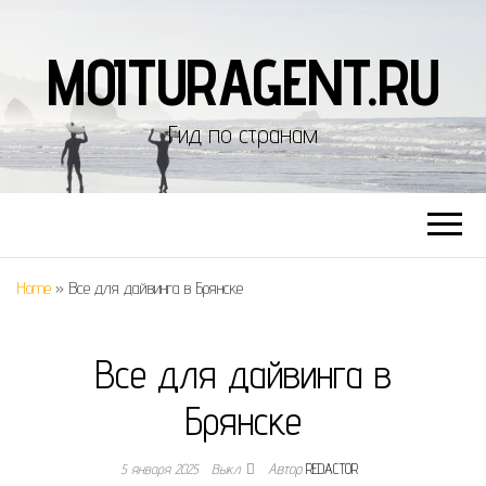
MOITURAGENT.RU
Гид по странам
Home
»
Все для дайвинга в Брянске
Все для дайвинга в
Брянске
5 января 2025
Выкл.
Автор
REDACTOR