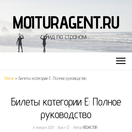
MOITURAGENT.RU
Гид по странам
Home
»
Билеты категории Е: Полное руководство
Билеты категории Е: Полное
руководство
6 января 2025
Выкл.
Автор
REDACTOR