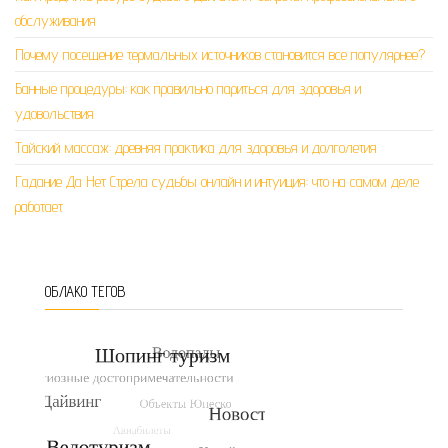
обслуживания
Почему посещение термальных источников становится все популярнее?
Банные процедуры: как правильно париться для здоровья и
удовольствия
Тайский массаж: древняя практика для здоровья и долголетия
Гадание Да Нет Стрела судьбы онлайн и интуиция: что на самом деле
работает
ОБЛАКО ТЕГОВ