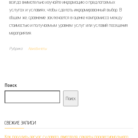
всегда внимательно изучайте информацию о предлагаемых
услугах и условиях‚ чтобы сделать информированный выбор. В
общем же‚ сравнение заключается в оценке компромисса между
стоимостью и получаемым уровнем услуг или условий посещения
мероприятия.
Рубрика
Авиабилеты
Поиск
Поиск
СВЕЖИЕ ЗАПИСИ
Как продлить ресурс судового двигателя: секреты профессионального