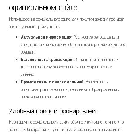
официальном сайте
Использование официального сайта для покупки авиабилетов дает
ряд ощутимых преимуществ:
Актуальная информация:
Расписание рейсов, цены и
специальные предложения обновляются в режиме реального
времени.
Безопасность транзакций:
Защищенные платежные
шлюзы гарантируют сохранность ваших финансовых
данных.
Прямая связь с авиакомпанией:
Возможность
оперативно решать вопросы, связанные с бронированием и
изменениями в расписании.
Удобный поиск и бронирование
Навигация по официальному сайту обычно интуитивно понятна, что
позволяет быстро найти нужный рейс и забронировать авиабилеты.