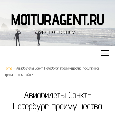
MOITURAGENT.RU
Гид по странам
Home
»
Авиабилеты Санкт-Петербург: преимущества покупки на
официальном сайте
Авиабилеты Санкт-
Петербург: преимущества