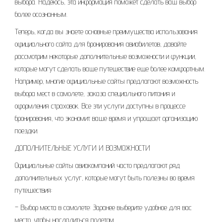
выбора. Надеюсь, эта информация поможет сделать ваш выбор
более осознанным.
Теперь, когда вы знаете основные преимущества использования
официального сайта для бронирования авиабилетов, давайте
рассмотрим некоторые дополнительные возможности и функции,
которые могут сделать ваше путешествие еще более комфортным.
Например, многие официальные сайты предлагают возможность
выбора мест в самолете, заказа специального питания и
оформления страховок. Все эти услуги доступны в процессе
бронирования, что экономит ваше время и упрощает организацию
поездки.
ДОПОЛНИТЕЛЬНЫЕ УСЛУГИ И ВОЗМОЖНОСТИ
Официальные сайты авиакомпаний часто предлагают ряд
дополнительных услуг, которые могут быть полезны во время
путешествия:
– Выбор места в самолете: Заранее выберите удобное для вас
место, чтобы насладиться полетом.