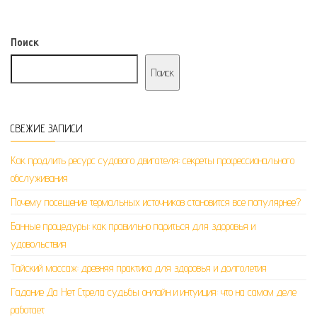
Поиск
Поиск
СВЕЖИЕ ЗАПИСИ
Как продлить ресурс судового двигателя: секреты профессионального
обслуживания
Почему посещение термальных источников становится все популярнее?
Банные процедуры: как правильно париться для здоровья и
удовольствия
Тайский массаж: древняя практика для здоровья и долголетия
Гадание Да Нет Стрела судьбы онлайн и интуиция: что на самом деле
работает