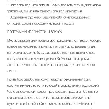
– Заказ специального питания: Если у вас есть особые диетические
требования, вы можете заказать специальное питание.
– Оформление страховки: Защитите себя от непредвиденных
ситуаций, оформив страховку на время поездки.
ПРОГРАММЫ ЛОЯЛЬНОСТИ И БОНУСЫ
Многие авиакомпании предлагают программы лояльности, которые
позволяют накапливать мили за полеты и использовать их для
получения скидок на будущие авиабилеты, повышения класса
обслуживания или других привилегий. Участие в программе
лояльности может быть особенно выгодным для тех, кто часто
летает.
При выборе авиабилеты санкт петербург официальный сайт,
обратите внимание на наличие акций и специальных предложений;
Часто авиакомпании проводят распродажи, предлагая билеты по
сниженным ценам. Это отличная возможность сэкономить на
путешествии. Не забывайте также о возможности комбинировать