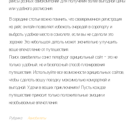
рейсы разных авиакомпаний для получения более выгодной цены
или удобного расписания.
В середине статьи важно помнить, что своевременная регистрация
на рейс онлайн позволяет избежать очередей в аэропорту и
выбрать удобное место в самолете, если вы не сделали это
заранее. Эта небольшая деталь может значительно улучшить
ваше впечатление от путешествия.
Поиск авиабилеты санкт петербург официальный сайт – это не
только удобный, но и безопасный способ планирования
путешествия. Используйте все возможности официальных сайтов,
чтобы сделать вашу поездку максимально комфортной и
выгодной. Удачи в ваших приключениях! Пусть каждое
путешествие приносит только положительные эмоции и
незабываемые впечатления.
Рубрика
Авиабилеты