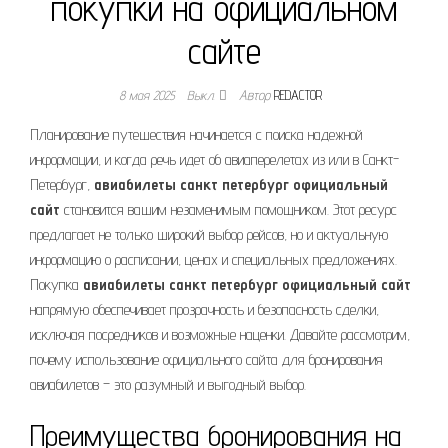
покупки на официальном
сайте
8 мая 2025
Выкл.
Автор
REDACTOR
Планирование путешествия начинается с поиска надежной
информации, и когда речь идет об авиаперелетах из или в Санкт-
Петербург,
авиабилеты санкт петербург официальный
сайт
становится вашим незаменимым помощником. Этот ресурс
предлагает не только широкий выбор рейсов, но и актуальную
информацию о расписании, ценах и специальных предложениях.
Покупка
авиабилеты санкт петербург официальный сайт
напрямую обеспечивает прозрачность и безопасность сделки,
исключая посредников и возможные наценки. Давайте рассмотрим,
почему использование официального сайта для бронирования
авиабилетов – это разумный и выгодный выбор.
Преимущества бронирования на