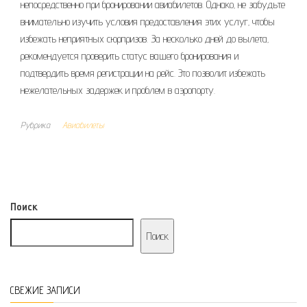
непосредственно при бронировании авиабилетов. Однако‚ не забудьте
внимательно изучить условия предоставления этих услуг‚ чтобы
избежать неприятных сюрпризов. За несколько дней до вылета‚
рекомендуется проверить статус вашего бронирования и
подтвердить время регистрации на рейс. Это позволит избежать
нежелательных задержек и проблем в аэропорту.
Рубрика
Авиабилеты
Поиск
Поиск
СВЕЖИЕ ЗАПИСИ