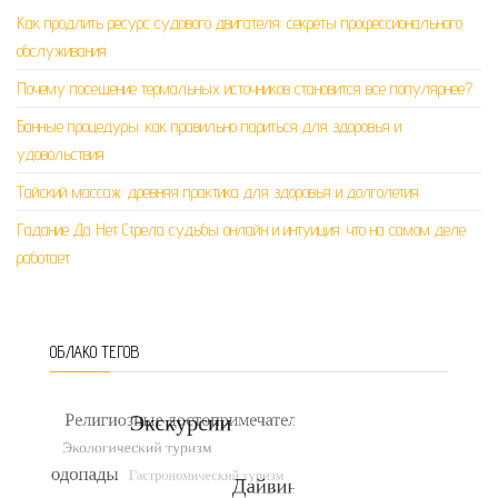
Как продлить ресурс судового двигателя: секреты профессионального
обслуживания
Почему посещение термальных источников становится все популярнее?
Банные процедуры: как правильно париться для здоровья и
удовольствия
Тайский массаж: древняя практика для здоровья и долголетия
Гадание Да Нет Стрела судьбы онлайн и интуиция: что на самом деле
работает
ОБЛАКО ТЕГОВ