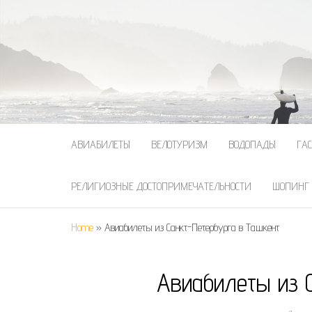
АВИАБИЛЕТЫ
ВЕЛОТУРИЗМ
ВОДОПАДЫ
ГА
РЕЛИГИОЗНЫЕ ДОСТОПРИМЕЧАТЕЛЬНОСТИ
ШОПИНГ
Home
»
Авиабилеты из Санкт-Петербурга в Ташкент
Авиабилеты из 