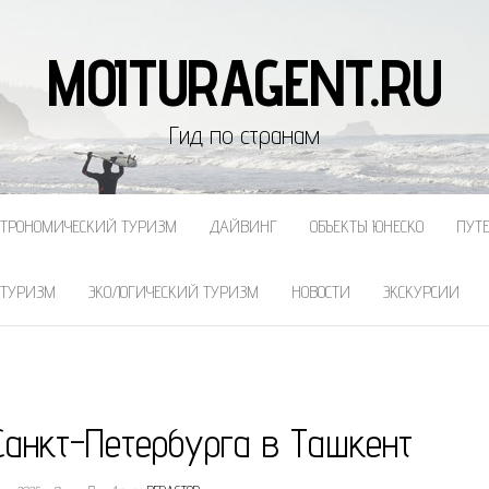
MOITURAGENT.RU
Гид по странам
СТРОНОМИЧЕСКИЙ ТУРИЗМ
ДАЙВИНГ
ОБЪЕКТЫ ЮНЕСКО
ПУТ
 ТУРИЗМ
ЭКОЛОГИЧЕСКИЙ ТУРИЗМ
НОВОСТИ
ЭКСКУРСИИ
Санкт-Петербурга в Ташкент