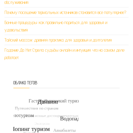
обслуживания
Почему посещение термальных источников становится все популярнее?
Банные процедуры: как правильно париться для здоровья и
удовольствия
Тайский массаж: древняя практика для здоровья и долголетия
Гадание Да Нет Стрела судьбы онлайн и интуиция: что на самом деле
работает
ОБЛАКО ТЕГОВ