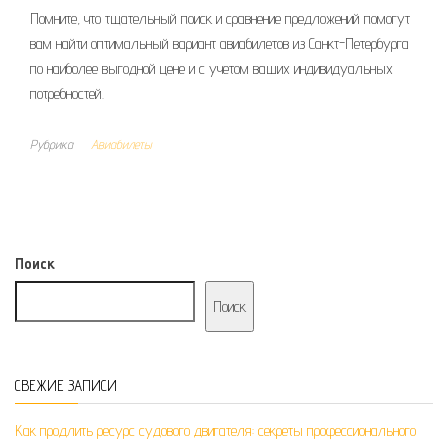
Помните, что тщательный поиск и сравнение предложений помогут
вам найти оптимальный вариант авиабилетов из Санкт-Петербурга
по наиболее выгодной цене и с учетом ваших индивидуальных
потребностей.
Рубрика
Авиабилеты
Поиск
Поиск
СВЕЖИЕ ЗАПИСИ
Как продлить ресурс судового двигателя: секреты профессионального